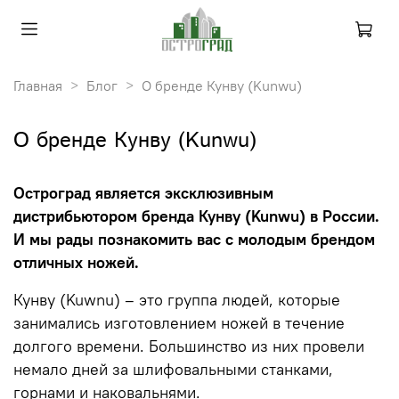
Главная
Блог
О бренде Кунву (Kunwu)
О бренде Кунву (Kunwu)
Остроград является эксклюзивным
дистрибьютором бренда Кунву (Kunwu) в России.
И мы рады познакомить вас с молодым брендом
отличных ножей.
Кунву (Kuwnu) – это группа людей, которые
занимались изготовлением ножей в течение
долгого времени.
Большинство из них провели
немало дней за шлифовальными станками,
горнами и наковальнями.