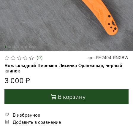
(0)
арт.
PM2404-RNGBW
Нож складной Перемен Лисичка Оранжевая, черный
клинок
3 000 ₽
В корзину
В избранное
Добавить в сравнение