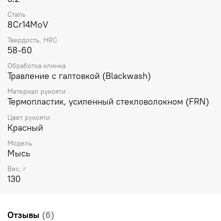
Сталь
8Cr14MoV
Твердость, HRC
58-60
Обработка клинка
Травление с галтовкой (Blackwash)
Материал рукояти
Термопластик, усиленный стекловолокном (FRN)
Цвет рукояти
Красный
Модель
Мысь
Вес, г
130
Отзывы
(6)