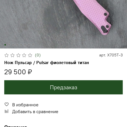
(0)
арт.
X705T-3
Нож Пульсар / Pulsar фиолетовый титан
29 500 ₽
Предзаказ
В избранное
Добавить в сравнение