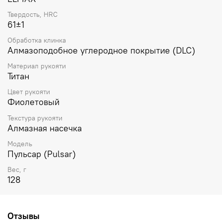
Твердость, HRC
61±1
Обработка клинка
Алмазоподобное углеродное покрытие (DLC)
Материал рукояти
Титан
Цвет рукояти
Фиолетовый
Текстура рукояти
Алмазная насечка
Модель
Пульсар (Pulsar)
Вес, г
128
Отзывы